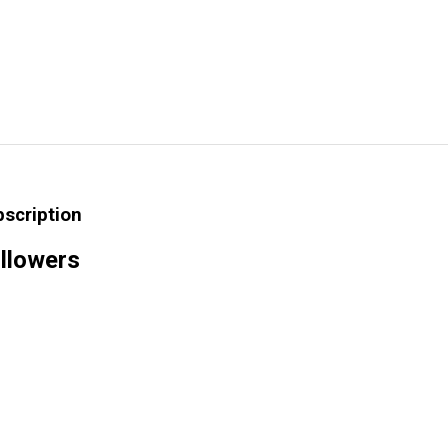
bscription
llowers