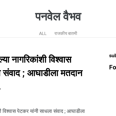
पनवेल वैभव
ALL
राजकीय बातमी
su
ल्या नागरिकांशी विश्वास
Fo
ा संवाद ; आघाडीला मतदान
.
शी विश्वास पेटकर यांनी साधला संवाद ; आघाडीला