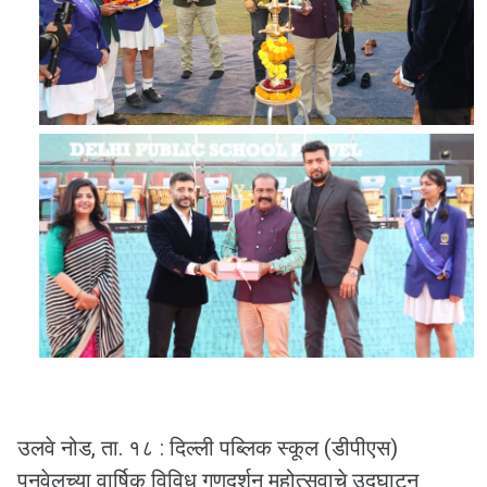
उलवे नोड, ता. १८ : दिल्ली पब्लिक स्कूल (डीपीएस)
पनवेलच्या वार्षिक विविध गुणदर्शन महोत्सवाचे उद्घाटन