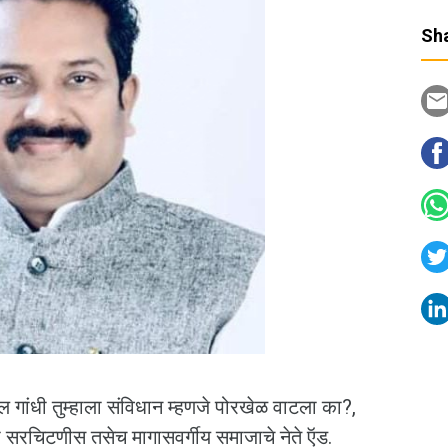
Sha
ुल गांधी तुम्हाला संविधान म्हणजे पोरखेळ वाटला का?,
सरचिटणीस तसेच मागासवर्गीय समाजाचे नेते ऍड.