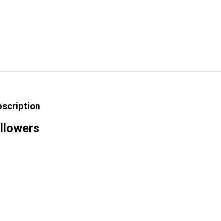
bscription
llowers