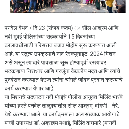
पनवेल वैभव / दि.23 (संजय कदम) ः सील आश्रम आणि
नवी मुंबई पोलिसांच्या सहकार्याने 15 दिवसांच्या
कालावधीसाठी परिसरात बचाव मोहीम सुरू करण्यात आली
आहे. या स्तुत्य उपक्रमाचे नाव रेस्क्युनाइट 2024 मिशन
असे असून त्याद्वारे पावसाळा सुरू होण्यापूर्वी रस्त्यावर
भटकणार्‍या निराधार आणि गरजूंना वैद्यकीय मदत आणि त्यांचे
पुनर्वसन करण्यात येऊन त्यांना चांगले जीवन प्रदान करण्याचे
कार्य करण्यात येणार आहे.
या मिशनचे उदघाटन नवी मुंबईचे पोलीस आयुक्त मिलिंद भारंबे
यांच्या हस्ते पनवेल तालुक्यातील सील आश्रम, वांगणी - नेरे,
येथे करण्यात आले. या कार्यक्रमाला अल्पसंख्याक आयोगाचे
माजी उपाध्यक्ष डॉ. अब्राहम मथाई, मिलिंद वाघमारे (मानवी