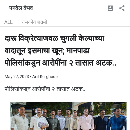
पनवेल वैभव
ALL
राजकीय बातमी
दारू विक्रेत्याजवळ चुगली केल्याच्या
वादातून इसमाचा खून; मानपाडा
पोलिसांकडून आरोपींना २ तासात अटक..
May 27, 2023
• Anil Kurghode
पोलिसांकडून आरोपींना २ तासात अटक..