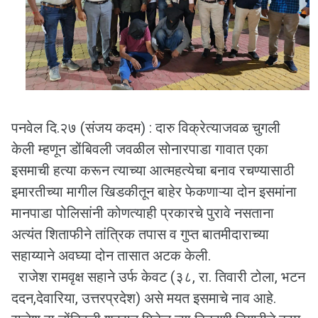
पनवेल दि.२७ (संजय कदम) : दारु विक्रेत्याजवळ चुगली
केली म्हणून डोंबिवली जवळील सोनारपाडा गावात एका
इसमाची हत्या करून त्याच्या आत्महत्येचा बनाव रचण्यासाठी
इमारतीच्या मागील खिडकीतून बाहेर फेकणाऱ्या दोन इसमांना
मानपाडा पोलिसांनी कोणत्याही प्रकारचे पुरावे नसताना
अत्यंत शिताफीने तांत्रिक तपास व गुप्त बातमीदाराच्या
सहाय्याने अवघ्या दोन तासात अटक केली.
राजेश रामवृक्ष सहाने उर्फ केवट (३८, रा. तिवारी टोला, भटन
ददन,देवारिया, उत्तरप्रदेश) असे मयत इसमाचे नाव आहे.