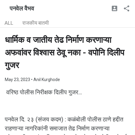
पनवेल वैभव
ALL
राजकीय बातमी
धार्मिक व जातीय तेढ निर्माण करणाऱ्या
अफवांवर विश्वास ठेवू नका - वपोनि दिलीप
गुजर
May 23, 2023
• Anil Kurghode
वरिष्ठ पोलीस निरीक्षक दिलीप गुजर...
पनवेल दि. २३ (संजय कदम) : कळंबोली पोलीस ठाणे हद्दीत
राहणाऱ्या नागरिकांनी समाजात तेढ निर्माण करणाऱ्या