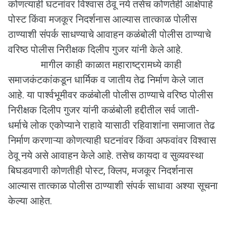
कोणत्याही घटनांवर विश्वास ठेवू नये तसेच कोणतेही आक्षेपार्ह
पोस्ट किंवा मजकूर निदर्शनास आल्यास तात्काळ पोलीस
ठाण्याशी संपर्क साधण्याचे आवाहन कळंबोली पोलीस ठाण्याचे
वरिष्ठ पोलीस निरीक्षक दिलीप गुजर यांनी केले आहे.
मागील काही काळात महाराष्ट्रामध्ये काही
समाजकंटकांकडून धार्मिक व जातीय तेढ निर्माण केले जात
आहे. या पार्श्वभूमीवर कळंबोली पोलीस ठाण्याचे वरिष्ठ पोलीस
निरीक्षक दिलीप गुजर यांनी कळंबोली हद्दीतील सर्व जाती-
धर्माचे लोक एकोप्याने राहावे यासाठी रहिवाशांना समाजात तेढ
निर्माण करणाऱ्या कोणत्याही घटनांवर किंवा अफवांवर विश्वास
ठेवू नये असे आवाहन केले आहे. तसेच कायदा व सुव्यवस्था
बिघडवणारी कोणतीही पोस्ट, क्लिप, मजकूर निदर्शनास
आल्यास तात्काळ पोलीस ठाण्याशी संपर्क साधावा अश्या सूचना
केल्या आहेत.