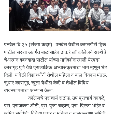
पनवेल दि.२५ (संजय कदम) : पनवेल येथील कमलगौरी हिरू
पाटील संस्था अंतर्गत बाळासाहेब ठाकरे लॉ कॉलेजने संस्थेचे
चेअरमन बबनदादा पाटील यांच्या मार्गदर्शनाखाली येरवडा
कारागृह पुणे येथे प्रात्यक्षिक अभ्यासक्रमाचा भाग म्हणुन भेट
दिली. यावेळी विद्यार्थ्यांनीं तेथील महिला व बाल विकास मंडळ,
सुधार कारागृह, खुला येथील कैदी व तेथील विविध
व्यवस्थापनाचा अभ्यास केला.
कॉलेजचे प्राचार्य राठोड, उप प्राचार्य कांबळे,
प्रा. प्राजक्ता औटी, प्रा. पुजा चव्हाण, प्रा. प्रिजा भोईर व
अमित सूर्यवंशी, विकेश पवार व महिला व बालकल्याण समिती