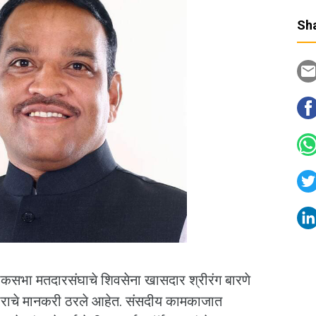
Sha
ोकसभा मतदारसंघाचे शिवसेना खासदार श्रीरंग बारणे
काराचे मानकरी ठरले आहेत. संसदीय कामकाजात