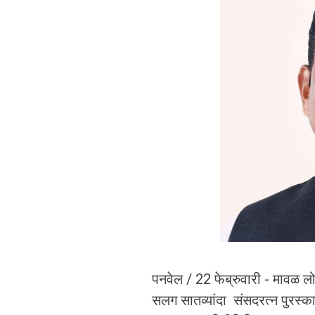
पनवेल / 22 फेब्रुवारी - मावळ ल
सलग सातव्यांदा संसदरत्न पुरस्