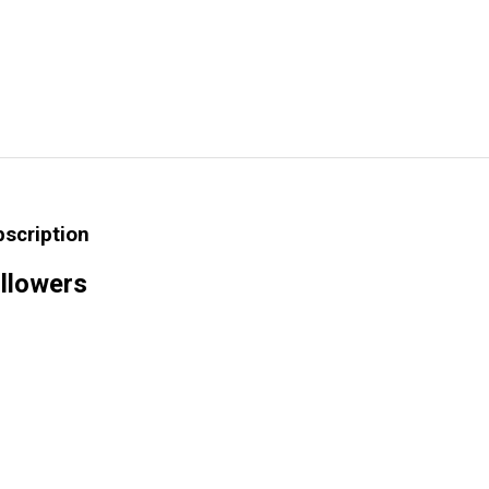
bscription
llowers