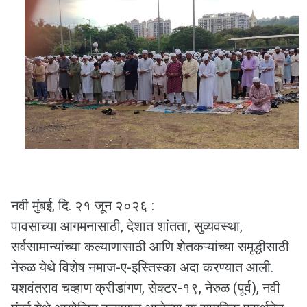
नवी मुंबई, दि. २१ जून २०२६ :
पावसाच्या आगमनासाठी, देशात शांतता, सुव्यवस्था,
सर्वसामान्यांच्या कल्याणासाठी आणि शेतकऱ्यांच्या समृद्धीसाठी
नेरुळ येथे विशेष नमाज-ए-इस्तिस्का अदा करण्यात आली.
यशवंतराव चव्हाण क्रीडांगण, सेक्टर-१९, नेरुळ (पूर्व), नवी