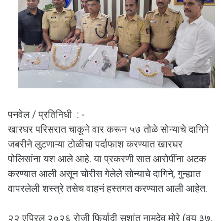
पनवेल / प्रतिनिधी : -
खारघर परिसरात चाकूने वार करून ५७ तोळे सोन्याचे दागिने
जबरीने लुटणाऱ्या टोळीचा पर्दाफाश करण्यात खारघर
पोलिसांना यश आले आहे. या प्रकरणी सात आरोपींना अटक
करण्यात आली असून चोरीस गेलेले सोन्याचे दागिने, गुन्ह्यात
वापरलेली शस्त्रे तसेच वाहनं हस्तगत करण्यात आली आहेत.
२२ एप्रिल २०२६ रोजी फिर्यादी सुशांत नामदेव मोरे (वय ३७,