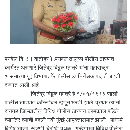
पनवेल दि. ८ ( वार्ताहर ) :पनवेल तालुका पोलीस ठाण्यात
कार्यरत असणारे जितेंद्र विठ्ठल म्हात्रे यांना महाराष्ट्र
शासनाच्या गृह विभागातर्फे पोलीस उपनिरीक्षक पदाची बढती
देण्यात आली आहे .
जितेंद्र विठ्ठल म्हात्रे हे १/०१/१९९३ साली
पोलीस खात्यात कॉन्स्टेबल म्हणून भरती झाले .प्रथम त्यांनी
रायगड जिल्ह्यातील विविध पोलीस ठाण्यात कामकाज पहिले
त्यानंतर त्याची बदली नवी मुंबई आयुक्तालयात झाली . यामध्ये
विशेष शाखा ,खंडणी विरोधी पथक , गुन्हेशाखा विविध पोलीस