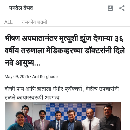
पनवेल वैभव
ALL
राजकीय बातमी
भीषण अपघातानंतर मृत्यूशी झुंज देणाऱ्या ३६
वर्षीय तरुणाला मेडिकव्हरच्या डॉक्टरांनी दिले
नवे आयुष्य...
May 09, 2026
• Anil Kurghode
दोन्ही पाय आणि हाताला गंभीर फ्रॅक्चर्स ; वेळीच उपचारांनी
टळले कायमस्वरूपी अपंगत्व