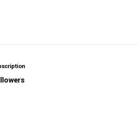
bscription
llowers