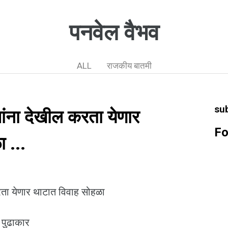
पनवेल वैभव
ALL
राजकीय बातमी
su
्थांना देखील करता येणार
Fo
 ...
 करता येणार थाटात विवाह सोहळा
्य पुढाकार