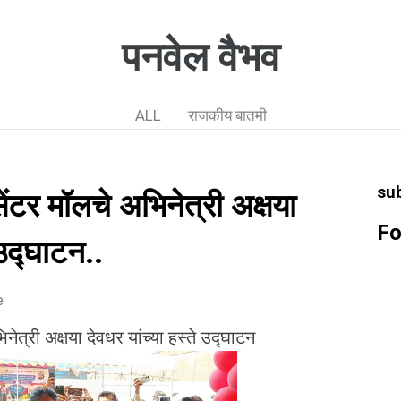
पनवेल वैभव
ALL
राजकीय बातमी
su
सेंटर मॉलचे अभिनेत्री अक्षया
Fo
 उद्घाटन..
e
नेत्री अक्षया देवधर यांच्या हस्ते उद्घाटन