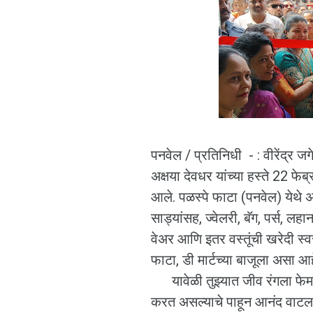
पनवेल / प्रतिनिधी - : वीरेंद्र जग
अक्षया देवधर यांच्या हस्ते 22 फे
आले. पळस्पे फाटा (पनवेल) येथे अस
साड्यांसह, ज्वेलरी, बॅग, पर्स, लहा
वेअर आणि इतर वस्तूंची खरेदी स्व
फाटा, डी मार्टच्या बाजूला असा आह
यावेळी तुझ्यात जीव रंगला फेम अ
करत असल्याचे पाहून आनंद वाटला अ