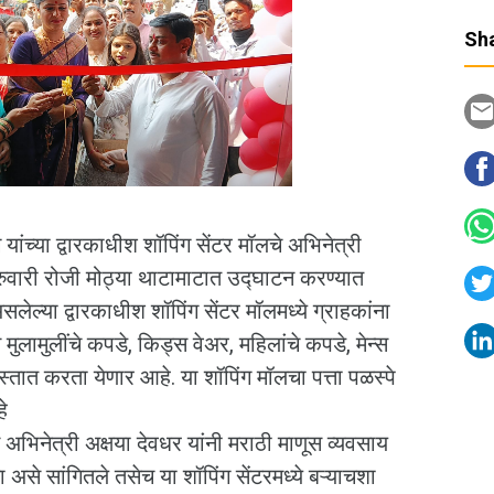
Sha
े यांच्या द्वारकाधीश शॉपिंग सेंटर मॉलचे अभिनेत्री
ब्रुवारी रोजी मोठ्या थाटामाटात उद्घाटन करण्यात
लेल्या द्वारकाधीश शॉपिंग सेंटर मॉलमध्ये ग्राहकांना
न मुलामुलींचे कपडे, किड्स वेअर, महिलांचे कपडे, मेन्स
स्तात करता येणार आहे. या शॉपिंग मॉलचा पत्ता पळस्पे
े
भिनेत्री अक्षया देवधर यांनी मराठी माणूस व्यवसाय
से सांगितले तसेच या शॉपिंग सेंटरमध्ये बऱ्याचशा