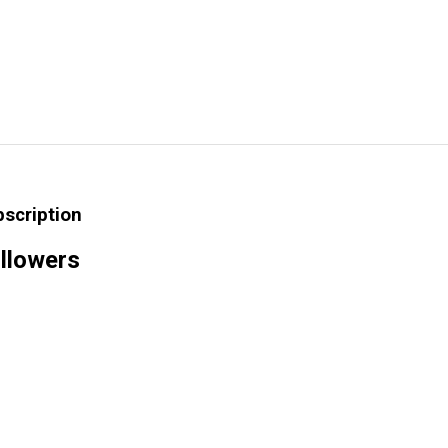
bscription
llowers