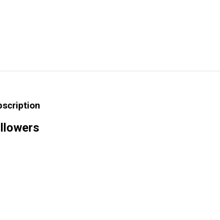
bscription
llowers