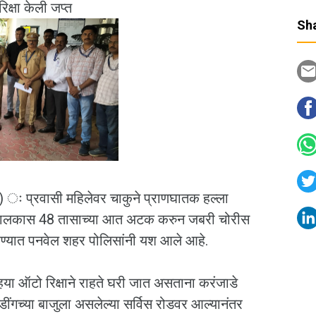
िक्षा केली जप्त
Sha
 ः प्रवासी महिलेवर चाकुने प्राणघातक हल्ला
्षा चालकास 48 तासाच्या आत अटक करुन जबरी चोरीस
त करण्यात पनवेल शहर पोलिसांनी यश आले आहे.
हया ऑटो रिक्षाने राहते घरी जात असताना करंजाडे
ींगच्या बाजुला असलेल्या सर्विस रोडवर आल्यानंतर