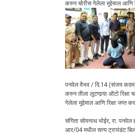
करुन चोरीस गेलेला मुद्देमाल आणि र
पनवेल वैभव / दि.14 (संजय कदम)
करुन तीला लुटणार्‍या ऑटो रिक
गेलेला मुद्देमाल आणि रिक्षा जप्
संगिता सोमनाथ भोईर, रा. पनवेल 
आर/04 मधील सत्य ट्रायंडंट बिल्ड