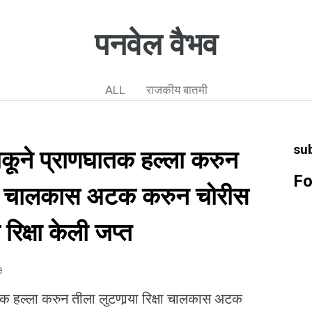
पनवेल वैभव
ALL
राजकीय बातमी
su
ाकूने प्राणघातक हल्ला करुन
Fo
िक्षा चालकास अटक करुन चोरीस
 रिक्षा केली जप्त
e
तक हल्ला करुन तीला लुटणार्‍या रिक्षा चालकास अटक