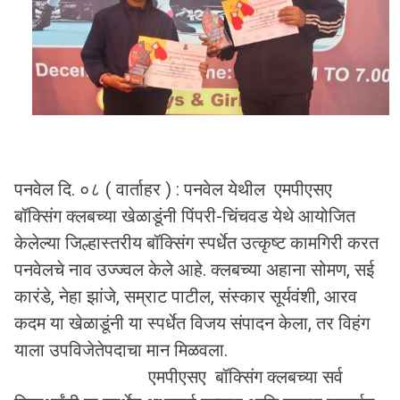
पनवेल दि. ०८ ( वार्ताहर ) : पनवेल येथील एमपीएसए
बॉक्सिंग क्लबच्या खेळाडूंनी पिंपरी-चिंचवड येथे आयोजित
केलेल्या जिल्हास्तरीय बॉक्सिंग स्पर्धेत उत्कृष्ट कामगिरी करत
पनवेलचे नाव उज्ज्वल केले आहे. क्लबच्या अहाना सोमण, सई
कारंडे, नेहा झांजे, सम्राट पाटील, संस्कार सूर्यवंशी, आरव
कदम या खेळाडूंनी या स्पर्धेत विजय संपादन केला, तर विहंग
याला उपविजेतेपदाचा मान मिळवला.
एमपीएसए बॉक्सिंग क्लबच्या सर्व