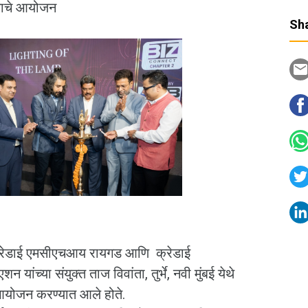
्रमाचे आयोजन
Sha
 क्रेडाई एमसीएचआय रायगड आणि क्रेडाई
ंच्या संयुक्त ताज विवांता, तुर्भे, नवी मुंबई येथे
े आयोजन करण्यात आले होते.