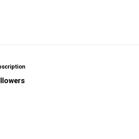
bscription
llowers