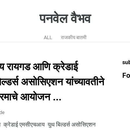
पनवेल वैभव
ALL
राजकीय बातमी
su
य रायगड आणि क्रेडाई
Fo
्डर्स असोसिएशन यांच्यावतीने
्रमाचे आयोजन ...
ode
 क्रेडाई एमसीएचआय युथ बिल्डर्स असोसिएशन