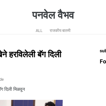
पनवेल वैभव
ALL
राजकीय बातमी
su
ने हरविलेली बॅग दिली
Fo
ode
ॅग दिली मिळवून