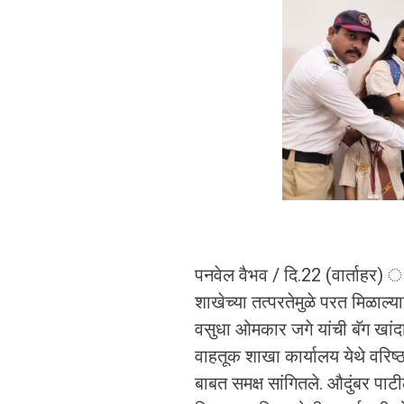
पनवेल वैभव / दि.22 (वार्ताहर)
शाखेच्या तत्परतेमुळे परत मिळाल्
वसुधा ओमकार जगे यांची बॅग खां
वाहतूक शाखा कार्यालय येथे वरिष्
बाबत समक्ष सांगितले. औदुंबर पाट