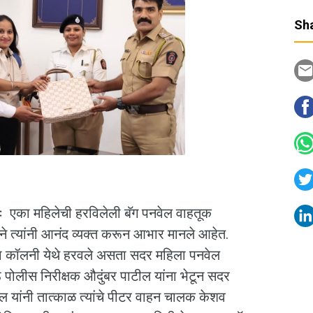
Sha
 ः एका महिलेची हरविलेली बॅग पनवेल वाहतूक
याने त्यांनी आनंद व्यक्त करून आभार मानले आहेत.
दा कॉलनी येथे हरवले असता सदर महिला पनवेल
ठ पोलीस निरीक्षक औदुंबर पाटील यांना भेटून सदर
ील यांनी तात्काळ त्यांचे पीटर वाहन चालक केशव