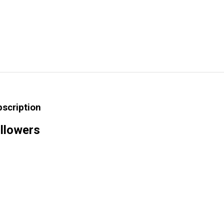
bscription
llowers