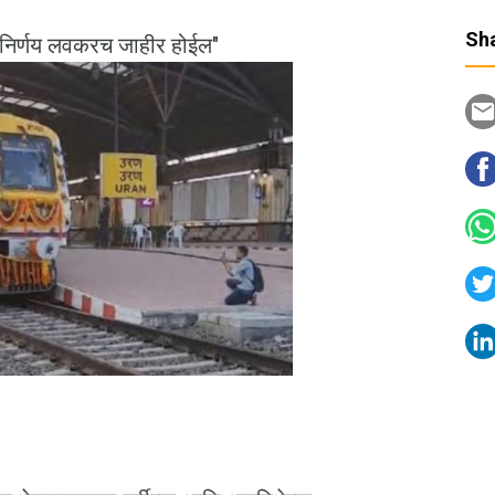
Sha
क निर्णय लवकरच जाहीर होईल"