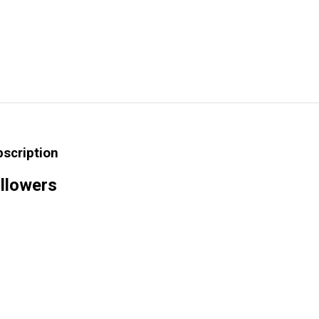
bscription
llowers