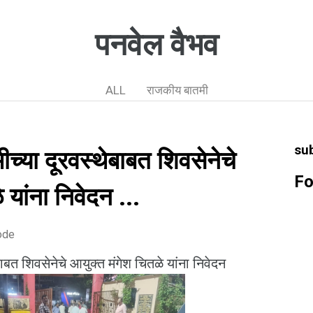
पनवेल वैभव
ALL
राजकीय बातमी
su
च्या दूरवस्थेबाबत शिवसेनेचे
Fo
 यांना निवेदन ...
ode
ाबत शिवसेनेचे आयुक्त मंगेश चितळे यांना निवेदन