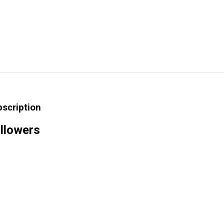
bscription
llowers