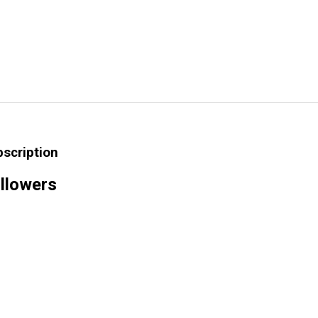
bscription
llowers