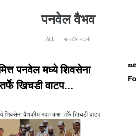
पनवेल वैभव
ALL
राजकीय बातमी
su
त्त पनवेल मध्ये शिवसेना
Fo
 तर्फे खिचडी वाटप...
े शिवसेना वैद्यकीय मदत कक्षा तर्फे खिचडी वाटप.