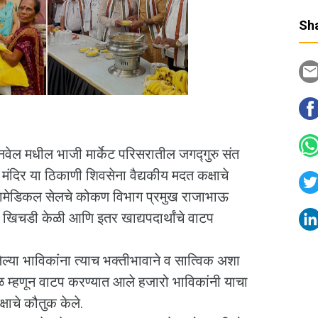
Sha
वेल मधील भाजी मार्केट परिसरातील जगद्गुरु संत
 मंदिर या ठिकाणी शिवसेना वैद्यकीय मदत कक्षाचे
रामेडिकल सेलचे कोकण विभाग प्रमुख राजाभाऊ
ना खिचडी केळी आणि इतर खाद्यपदार्थांचे वाटप
ेल्या भाविकांना त्याच भक्तीभावाने व सात्विक अशा
ाळ म्हणून वाटप करण्यात आले हजारो भाविकांनी याचा
्षाचे कौतुक केले.