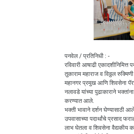
पनवेल / प्रतिनिधी : -
रविवारी आषाढी एकादशीनिमित्त पन
तुकाराम महाराज व विठ्ठल रुक्मिणी
महानगर प्रमुख आणि शिवसेना पॅ
नलावडे यांच्या पुढाकाराने भक्तां
करण्यात आले.
भक्ती भावाने दर्शन घेण्यासाठी आल
उपवासाच्या पदार्थांचे प्रसाद फर
लाभ घेतला व शिवसेना वैद्यकीय कक