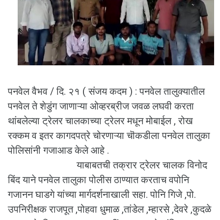
पनवेल वैभव / दि. २१ ( संजय कदम ) : पनवेल तालुक्यातील
पनवेल ते शेडुंग जाणाऱ्या ओव्हरब्रीज जवळ लघवी करता
थांबलेल्या ट्रेलर चालकाच्या ट्रेलर मधून मोबाईल , रोख
रक्कम व इतर कागदपत्रे चोरणाऱ्या चॊकडीला पनवेल तालुका
पोलिसांनी गजाआड केले आहे .
याबाबतची तक्रार ट्रेलर चालक विनोद
बिंद याने पनवेल तालुका पोलीस ठाण्यात करताच वपोनि
गजानन घाडगे यांच्या मार्गदर्शनाखाली सहा. पोनि गिजे ,पो.
उपनिरीक्षक राजपूत ,पोहवा धुमाळ ,तांडेल ,म्हारसे ,देवरे ,कुदळे