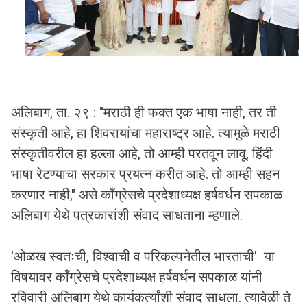
अलिबाग, ता. २९ : "मराठी ही फक्त एक भाषा नाही, तर ती
संस्कृती आहे, हा शिवरायांचा महाराष्ट्र आहे. त्यामुळे मराठी
संस्कृतीवरील हा हल्ला आहे, तो आम्ही परतवून लावू, हिंदी
भाषा रेटण्याचा सरकार प्रयत्न करीत आहे. तो आम्ही सहन
करणार नाही," असे कॉंग्रेसचे प्रदेशाध्यक्ष हर्षवर्धन सपकाळ
अलिबाग येथे पत्रकारांशी संवाद साधताना म्हणाले.
'ओळख स्वतःची, विश्वाची व परिकल्पनेतील भारताची' या
विषयावर कॉंग्रेसचे प्रदेशाध्यक्ष हर्षवर्धन सपकाळ यांनी
रविवारी अलिबाग येथे कार्यकर्त्यांशी संवाद साधला. त्यावेळी ते