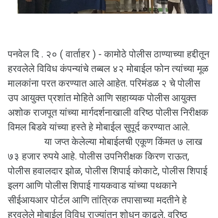
पनवेल दि . २० ( वार्ताहर ) - कामोठे पोलीस ठाण्याच्या हद्दीतून
हरवलेले विविध कंपन्यांचे तब्बल ४२ मोबाईल फोन त्यांच्या मूळ
मालकांना परत करण्यात आले आहेत. परिमंडळ २ चे पोलीस
उप आयुक्त प्रशांत मोहिते आणि सहाय्यक पोलीस आयुक्त
अशोक राजपूत यांच्या मार्गदर्शनाखाली वरिष्ठ पोलीस निरीक्षक
विमल बिडवे यांच्या हस्ते हे मोबाईल सुपूर्द करण्यात आले.
या जप्त केलेल्या मोबाईलची एकूण किंमत ७ लाख
७३ हजार रुपये आहे. पोलीस उपनिरीक्षक किरण राऊत,
पोलीस हवालदार झोळ, पोलीस शिपाई कोकाटे, पोलीस शिपाई
इलग आणि पोलीस शिपाई गायकवाड यांच्या पथकाने
सीईआयआर पोर्टल आणि तांत्रिक तपासाच्या मदतीने हे
हरवलेले मोबाईल विविध राज्यांतून शोधून काढले. वरिष्ठ