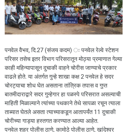
पनवेल वैभव, दि.27 (संजय कदम) ः पनवेल रेल्वे स्टेशन
परिसर तसेच इतर विभाग परिसरातून मोठ्या प्रमाणात गेल्या
काही महिन्यापासून दुचाकी वाहने चोरीस जाण्याचे प्रकार
वाढले होते. या अंतर्गत गुन्हे शाखा कक्ष 2 पनवेल हे सदर
चोरट्याचा शोध घेत असताना तांत्रिक तपास व गुप्त
बातमीदाराद्वारे सदर गुन्हेगार हा पळस्पे परिसरात असल्याची
माहिती मिळाल्याने त्यांच्या पथकाने तेथे सापळा रचून त्याला
ताब्यात घेतले असता त्याच्याकडून आतापर्यंत 11 दुचाकी
चोरीच्या गाड्या हस्तगत करण्यात आल्या आहेत.
पनवेल शहर पोलीस ठाणे, कामोठे पोलीस ठाणे, खांदेश्‍वर