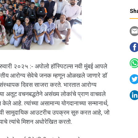
Sha
ब्रुवारी २०२५ :- अपोलो हॉस्पिटल्स नवी मुंबई आपले
रतीय आरोग्य सेवेचे जनक म्हणून ओळखले जाणारे डॉ
ार्थ संस्थापक दिवस साजरा करते. भारतात आरोग्य
ांच्या अतूट वचनबद्धतेने असंख्य लोकांचे प्राण वाचवले
केले आहे. त्यांच्या असामान्य योगदानाच्या सन्मानार्थ,
रभावी सामुदायिक आउटरीच उपक्रम सुरु करत आहे, जो
याचे त्यांचे मिशन अधोरेखित करतो.