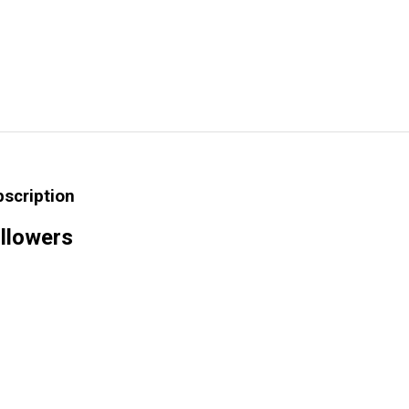
bscription
llowers