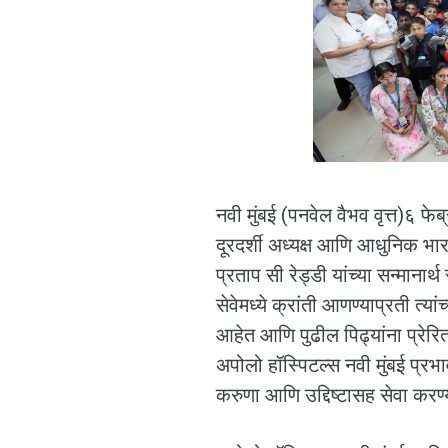
नवी मुंबई (पनवेल वैभव वृत्त)६ फे
दूरदर्शी अध्यक्ष आणि आधुनिक भा
प्रताप सी रेड्डी यांच्या सन्मान
सेवेमध्ये क्रांती आणण्याप्रती त्य
आहेत आणि पुढील पिढ्यांना प्रेरित 
अपोलो हॉस्पिटल्स नवी मुंबई प्
करुणा आणि उद्दिष्टासह सेवा करण्