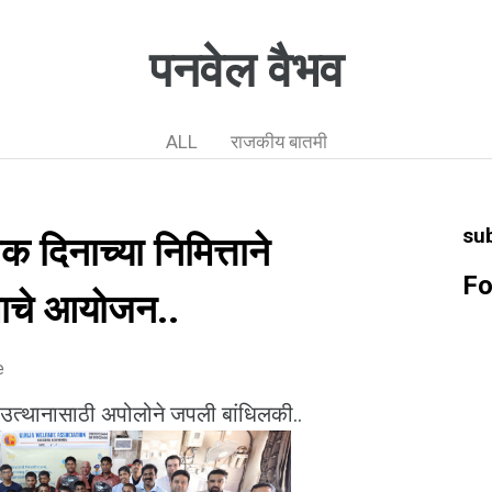
पनवेल वैभव
ALL
राजकीय बातमी
su
क दिनाच्या निमित्ताने
Fo
माचे आयोजन..
e
ा उत्थानासाठी अपोलोने जपली बांधिलकी..