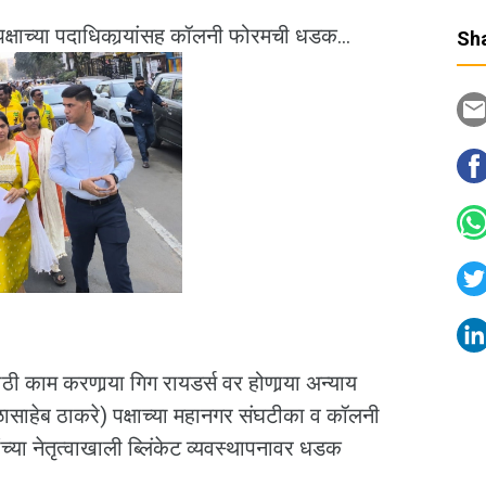
क्षाच्या पदाधिकार्‍यांसह कॉलनी फोरमची धडक...
Sha
ः
ाठी काम करणार्‍या गिग रायडर्स वर होणार्‍या अन्याय
ासाहेब ठाकरे) पक्षाच्या महानगर संघटीका व कॉलनी
ंच्या नेतृत्वाखाली ब्लिंकेट व्यवस्थापनावर धडक