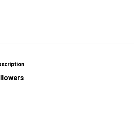
bscription
llowers