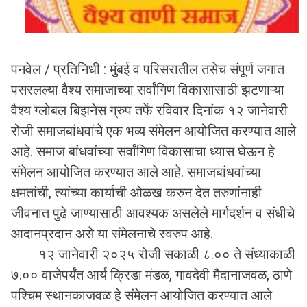
पनवेल / प्रतिनिधी : मुंबई व परिसरातील तसेच संपूर्ण जगात
पसरलल्या वैश्य समाजाच्या सर्वांगिण विकासासाठी झटणाऱ्या
वैश्य ग्लोबल बिझनेस ग्रुप तर्फे रविवार दिनांक १२ जानेवारी
रोजी समाजबांधवांचे एक भव्य संमेलन आयोजित करण्यात आले
आहे. समाज बांधवांच्या सर्वांगिण विकासाचा ध्यास घेऊन हे
संमेलन आयोजित करण्यात आले आहे. समाजबांधवांच्या
क्षमतांची, त्यांच्या कार्याची ओळख करुन देत तरुणांनाही
जीवनात पुढे जाण्यासाठी आवश्यक असलेले मार्गदर्शन व संधीचे
आदानप्रदान असे या संमेलनाचे स्वरुप आहे.
१२ जानेवारी २०२५ रोजी सकाळी ८.०० ते संध्याकाळी
७.०० वाजेपर्यंत आर्य क्रिडा मंडळ, गावदेवी मैदानाजवळ, ठाणे
पश्चिम स्थानकाजवळ हे संमेलन आयोजित करण्यात आले