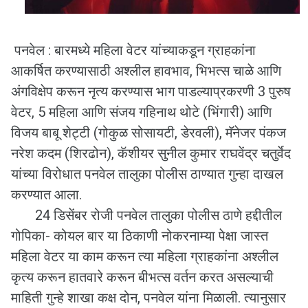
पनवेल : बारमध्ये महिला वेटर यांच्याकडून ग्राहकांना
आकर्षित करण्यासाठी अश्लील हावभाव, भिभत्स चाळे आणि
अंगविक्षेप करून नृत्य करण्यास भाग पाडल्याप्रकरणी 3 पुरुष
वेटर, 5 महिला आणि संजय गहिनाथ थोटे (भिंगारी) आणि
विजय बाबू शेट्टी (गोकुळ सोसायटी, डेरवली), मॅनेजर पंकज
नरेश कदम (शिरढोन), कॅशीयर सुनील कुमार राघवेंद्र चतुर्वेद
यांच्या विरोधात पनवेल तालुका पोलीस ठाण्यात गुन्हा दाखल
करण्यात आला.
24 डिसेंबर रोजी पनवेल तालुका पोलीस ठाणे हद्दीतील
गोपिका- कोयल बार या ठिकाणी नोकरनाम्या पेक्षा जास्त
महिला वेटर या काम करून त्या महिला ग्राहकांना अश्लील
कृत्य करून हातवारे करून बीभत्स वर्तन करत असल्याची
माहिती गुन्हे शाखा कक्ष दोन, पनवेल यांना मिळाली. त्यानुसार