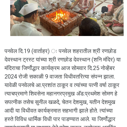
पनवेल दि.19 (वार्ताहर) ः पनवेल शहरातील श्री रणछोड
देवस्थान ट्रस्ट यांच्या श्री रणछोड देवस्थान (शनि मंदिर) या
मंदिराचा जिर्णोद्धार कार्यक्रम आज सोमवार दि.25 नोव्हेंबर
2024 रोजी सकाळी 9 वाजता विधीवतरित्या संपन्न झाला.
यावेळी पनवेलचे आ.प्रशांत ठाकूर व त्यांच्या पत्नी वर्षा ठाकूर
त्याचप्रमाणे शिवसेना महानगरप्रमुख अ‍ॅड.प्रथमेश सोमण हे
सपत्नीक तसेच सुनील खळदे, चेतन देशमुख, यतीन देशमुख
आदी या विधीवत कार्यक्रमात सहभागी झाले होते. त्यांच्या
हस्ते विविध धार्मिक विधी पार पाडण्यात आले. या जिर्णोद्धार