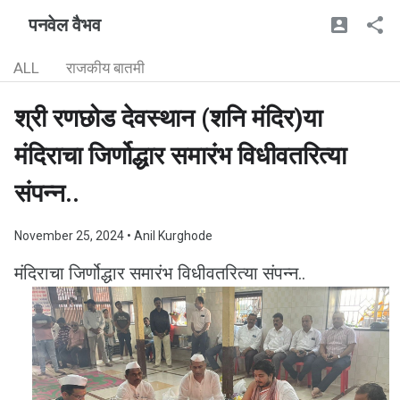
पनवेल वैभव
ALL
राजकीय बातमी
श्री रणछोड देवस्थान (शनि मंदिर)या
मंदिराचा जिर्णोद्धार समारंभ विधीवतरित्या
संपन्न..
November 25, 2024
• Anil Kurghode
मंदिराचा जिर्णोद्धार समारंभ विधीवतरित्या संपन्न..