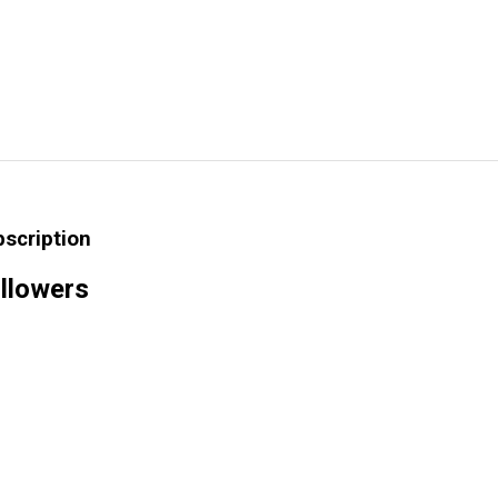
bscription
llowers