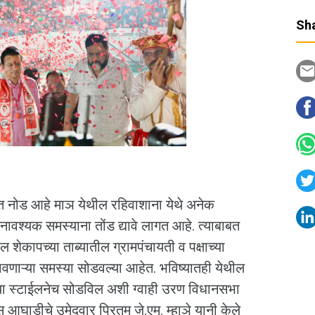
Sha
 नोड आहे माञ येथील रहिवाशाना येथे अनेक
ावश्यक समस्याना तोंड द्यावे लागत आहे. त्याबाबत
 शेकापच्या ताब्यातील ग्रामपंचायती व पक्षाच्या
णाऱ्या समस्या सोडवल्या आहेत. भविष्यातही येथील
या स्टाईलनेच सोडविल अशी ग्वाही उरण विधानसभा
घाडीचे उमेदवार प्रितम जे.एम. म्हाञे यानी केले