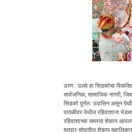
उरण : उलवे हा सिडकोचा विकसित
सार्वजनिक, सामाजिक नागरी, जिवन
सिडको पुर्णतः उदासिन असून येथील
पातळीवर येथील रहिवाशाना भेडसाव
रहिवाशाच्या समस्या शेकाप आपल्
मतदार संघातील शेकाप महालिकास आ