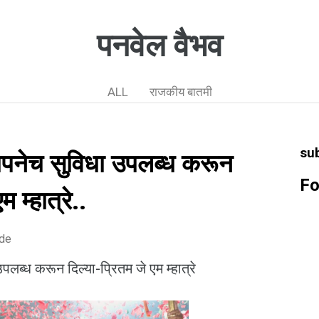
पनवेल वैभव
ALL
राजकीय बातमी
su
ापनेच सुविधा उपलब्ध करून
Fo
 म्हात्रे..
ode
लब्ध करून दिल्या-प्रितम जे एम म्हात्रे