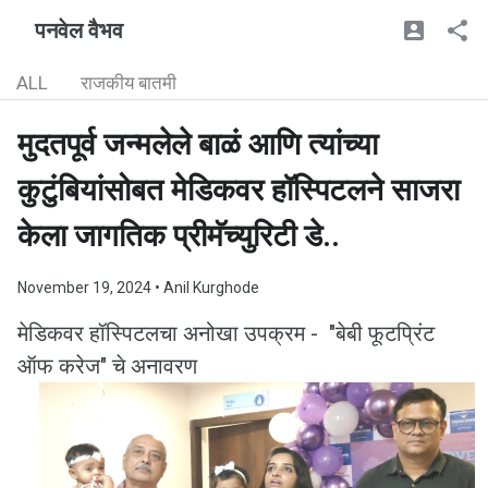
पनवेल वैभव
ALL
राजकीय बातमी
मुदतपूर्व जन्मलेले बाळं आणि त्यांच्या
कुटुंबियांसोबत मेडिकवर हॉस्पिटलने साजरा
केला जागतिक प्रीमॅच्युरिटी डे..
November 19, 2024
• Anil Kurghode
मेडिकवर हॉस्पिटलचा अनोखा उपक्रम - "बेबी फूटप्रिंट
ऑफ करेज" चे अनावरण