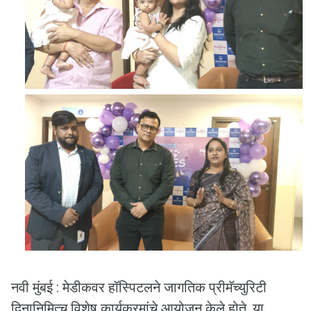
नवी मुंबई : मेडीकवर हॉस्पिटलने जागतिक प्रीमॅच्युरिटी
दिनानिमित्च विशेष कार्यक्रमांचे आयोजन केले होते. या