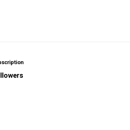
bscription
llowers