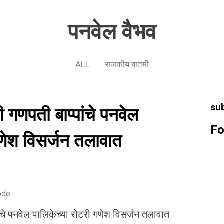
पनवेल वैभव
ALL
राजकीय बातमी
su
 गणपती बाप्पांचे पनवेल
Fo
गणेश विसर्जन तलावात
ode
ंचे पनवेल पालिकेच्या रोटरी गणेश विसर्जन तलावात