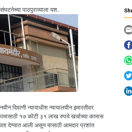
घटनेच्या पाठपुराव्याला यश..
Sha
 नवीन दिवाणी न्यायाधीश न्यायालयीन इमारतीवर
ंधकामासाठी १७ कोटी ३१ लाख रुपये खर्चाच्या कामास
न्यता देण्यात आली असून यासाठी आमदार प्रशांत