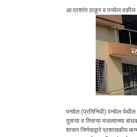
आ.प्रशांत ठाकूर व पनवेल वकील सं
पनवेल (प्रतिनिधी) पनवेल येथील
दुसऱ्या व तिसऱ्या मजल्याच्या बा
शासन निर्णयाद्वारे प्रशासकीय मा