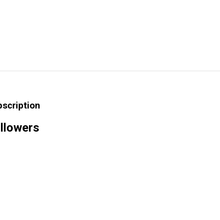
bscription
llowers