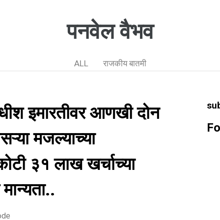
पनवेल वैभव
ALL
राजकीय बातमी
su
याधीश इमारतीवर आणखी दोन
Fo
सऱ्या मजल्याच्या
कोटी ३१ लाख खर्चाच्या
मान्यता..
ode