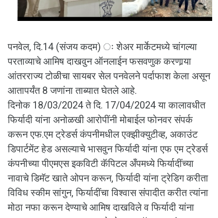
पनवेल, दि.14 (संजय कदम) ः शेअर मार्केटमध्ये चांगल्या
परताव्याचे आमिष दाखवुन ऑनलाईन फसवणुक करणार्‍या
आंतरराज्य टोळीचा सायबर सेल पनवेलने पर्दाफाश केला असून
आतापर्यंत 8 जणांना ताब्यात घेतले आहे.
दिनोक 18/03/2024 ते दि. 17/04/2024 या कालावधीत
फिर्यादी यांना अनोळखी आरोपींनी मोबाईल फोनवर संपर्क
करून एफ.एम ट्रेडर्स कंपनीमधील एक्झीक्युटीव्ह, अकाउंट
डिपार्टमेंट हेड असल्याचे भासवुन फिर्यादी यांना एफ एम ट्रेडर्स
कंपनीच्या पीएमएस इकविटी कॅपिटल अँपमध्ये फिर्यादींच्या
नावाचे डिमॅट खाते ओपन करून, फिर्यादी यांना ट्रेडिग करीता
विविध स्कीम सांगुन, फिर्यादींचा विश्‍वास संपादीत करीत त्यांना
मोठा नफा करून देण्याचे आमिष दाखविले व फिर्यादी यांना