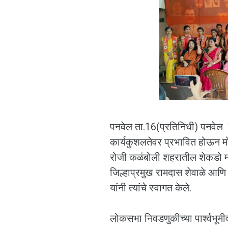
पनवेल ता.16(प्रतिनिधी) पनवेल परि
कार्यकुशलतेवर प्रभावित होऊन मो
रोजी कळंबोली शहरातील शेकडो महि
जिल्हाप्रमुख रामदास शेवाळे आणि
यांनी त्यांचे स्वागत केले.
लोकसभा निवडणुकीच्या पार्श्वभूमीव