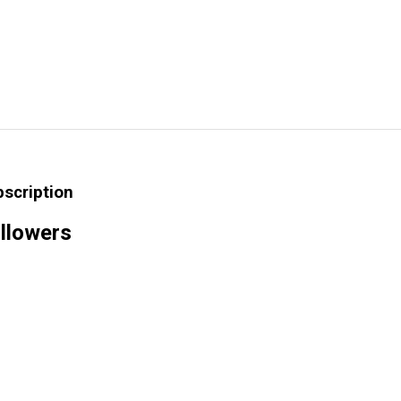
bscription
llowers