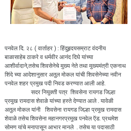
पनवेल दि. २८ ( वार्ताहर ) : हिंदुहृदयसम्राट वंदनीय
बाळासाहेब ठाकरे व धर्मवीर आनंद दिघे यांच्या
आशीर्वादाने,तसेच शिवसेनेचे मुख्य नेते तथा मुख्यमंत्री एकनाथ
शिंदे च्या आदेशानुसार अतुल मोकल यांची शिवसेनेच्या नवीन
पनवेल शहर प्रमुख पदी निवड करण्यात आली आहे.
सदर नियुक्ती पत्र शिवसेना रायगड जिल्हा
प्रमुख रामदास शेवाळे यांच्या हस्ते देण्यात आले . यावेळी
अतुल मोकल यांनी शिवसेना रायगड जिल्हा प्रमुख रामदास
शेवाळे तसेच शिवसेना महानगरप्रमुख पनवेल ऍड. प्रथमेश
सोमण यांचे मनापासून आभार मानले . तसेच या पदासाठी