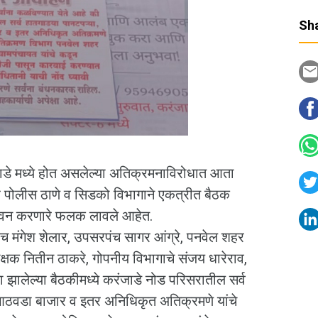
Sha
डे मध्ये होत असलेल्या अतिक्रमनाविरोधात आता
र पोलीस ठाणे व सिडको विभागाने एकत्रीत बैठक
हवन करणारे फलक लावले आहेत.
मंगेश शेलार, उपसरपंच सागर आंग्रे, पनवेल शहर
ीक्षक नितीन ठाकरे, गोपनीय विभागाचे संजय धारेराव,
 झालेल्या बैठकीमध्ये करंजाडे नोड परिसरातील सर्व
, आठवडा बाजार व इतर अनिधिकृत अतिक्रमणे यांचे