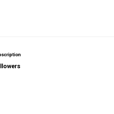
bscription
llowers