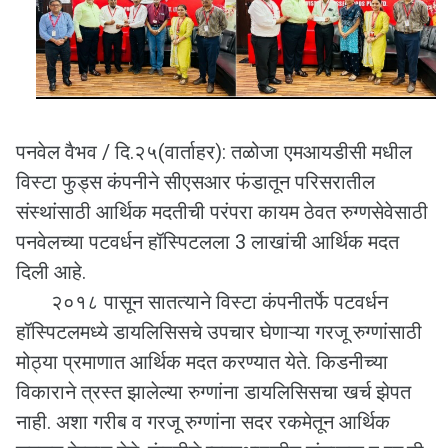
पनवेल वैभव / दि.२५(वार्ताहर): तळोजा एमआयडीसी मधील
विस्टा फुड्स कंपनीने सीएसआर फंडातून परिसरातील
संस्थांसाठी आर्थिक मदतीची परंपरा कायम ठेवत रुग्णसेवेसाठी
पनवेलच्या पटवर्धन हॉस्पिटलला 3 लाखांची आर्थिक मदत
दिली आहे.
२०१८ पासून सातत्याने विस्टा कंपनीतर्फे पटवर्धन
हॉस्पिटलमध्ये डायलिसिसचे उपचार घेणाऱ्या गरजू रुग्णांसाठी
मोठ्या प्रमाणात आर्थिक मदत करण्यात येते. किडनीच्या
विकाराने त्रस्त झालेल्या रुग्णांना डायलिसिसचा खर्च झेपत
नाही. अशा गरीब व गरजू रुग्णांना सदर रकमेतून आर्थिक