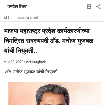
पनवेल वैभव
ALL
राजकीय बातमी
भाजपा महाराष्ट्र प्रदेश कार्यकारणीच्या
निमंत्रित सदस्यपदी अ‍ॅड. मनोज भुजबळ
यांची नियुक्ती..
May 09, 2023
• Anil Kurghode
अ‍ॅड. मनोज भुजबळ यांची नियुक्ती..