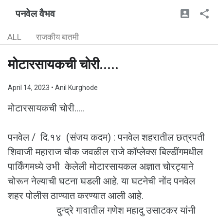
पनवेल वैभव
ALL
राजकीय बातमी
मोटारसायकची चोरी.....
April 14, 2023
• Anil Kurghode
मोटारसायकची चोरी.....
पनवेल / दि.१४ (संजय कदम) : पनवेल शहरातील छत्रपती
शिवाजी महाराज चौक जवळील राजे कॉप्लेक्स बिल्डींगमधील
पार्किंगमध्ये उभी केलेली मोटारसायकल अज्ञात चोरट्याने
चोरून नेल्याची घटना घडली आहे. या घटनेची नोंद पनवेल
शहर पोलीस ठाण्यात करण्यात आली आहे.
दुन्द्रे गावातील गणेश महादु उसाटकर यांनी