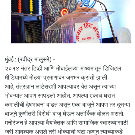
मुंबई : (रवींद्र मालुसरे) -
२०१४ नंतर टिव्ही आणि मोबाईलच्या माध्यमातून डिजिटल
मीडियामध्ये मोठया प्रमाणावर जगभर क्रांती झाली
आहे
,
तंत्रज्ञान लाटेसरशी आपल्यावर येत असून त्याच्या
भोवऱ्यात आपण सापडलो आहोत. आपल्या एकाच घरात
कमालीची द्वेषभावना वाढत असून एका बाजूने आपण तर दुसऱ्या
बाजूने कुणीतरी विरोधी बाजू घेऊन अतार्किक बोलत असतो.
मनोरंजन हे आपल्या वैयक्तिक आणि सामाजिक स्वास्थ्यासाठी
जरी आवश्यक असले तरी धोक्याची घंटा म्हणून त्याच्याकडे