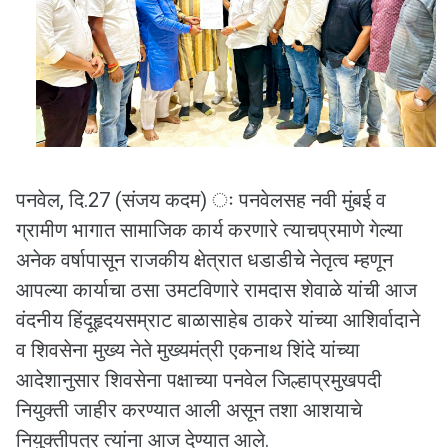
पनवेल, दि.27 (संजय कदम) ः पनवेलसह नवी मुंबई व
ग्रामीण भागात सामाजिक कार्य करणारे त्याचप्रमाणे गेल्या
अनेक वर्षापासून राजकीय क्षेत्रात धडाडीचे नेतृत्व म्हणून
आपल्या कार्याचा ठसा उमटविणारे रामदास शेवाळे यांची आज
वंदनीय हिंदूहृदयसम्राट बाळासाहेब ठाकरे यांच्या आशिर्वादाने
व शिवसेना मुख्य नेते मुख्यमंत्री एकनाथ शिंदे यांच्या
आदेशानुसार शिवसेना पक्षाच्या पनवेल जिल्हाप्रमुखपदी
नियुक्ती जाहीर करण्यात आली असून तशा आशयाचे
नियुक्तीपत्र त्यांना आज देण्यात आले.