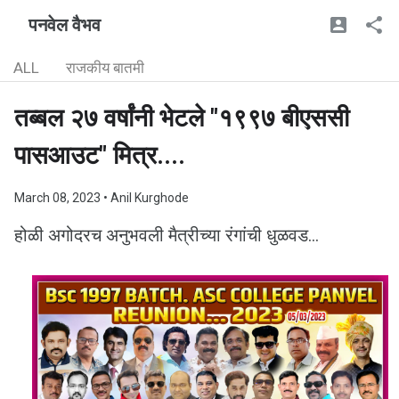
पनवेल वैभव
ALL
राजकीय बातमी
तब्बल २७ वर्षांनी भेटले "१९९७ बीएससी
पासआउट" मित्र....
March 08, 2023
• Anil Kurghode
होळी अगोदरच अनुभवली मैत्रीच्या रंगांची धुळवड...