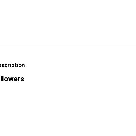
bscription
llowers