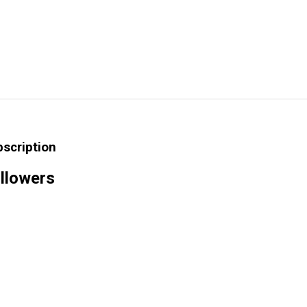
bscription
llowers