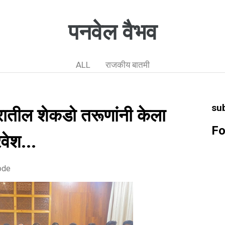
पनवेल वैभव
ALL
राजकीय बातमी
su
ातील शेकडो तरूणांनी केला
Fo
वेश...
ode