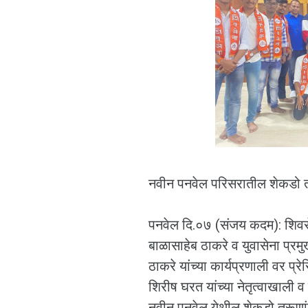
नवीन पनवेल परिसरातील शेकडो तरू
पनवेल दि.०७ (संजय कदम): शिवसेना 
बाळासाहेब ठाकरे व युवासेना प्रमु
ठाकरे यांच्या कार्यप्रणाली वर प
शिरीष घरत यांच्या नेतृत्वाखाली व
नवीन पनवेल येथील शेकडो तरूणांन