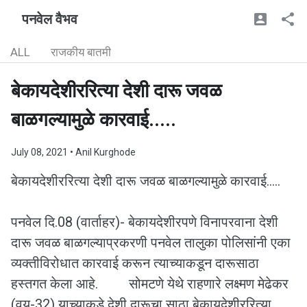
पनवेल वैभव
ALL
राजकीय बातमी
बेकायदेशीररित्या देशी दारू जवळ
बाळगल्यामुळे कारवाई.....
July 08, 2021
• Anil Kurghode
बेकायदेशीररित्या देशी दारू जवळ बाळगल्यामुळे कारवाई.....
पनवेल दि.08 (वार्ताहर)- बेकायदेशीरपणे विनापरवाना देशी
दारू जवळ बाळगल्याप्रकरणी पनवेल तालुका पोलिसांनी एका
व्यक्तीविरोधात कारवाई करून त्याच्याकडून दारूसाठा
हस्तगत केला आहे. सोमटणे येथे राहणारे लक्ष्मण मेढेकर
(वय-32) याच्याकडे देशी दारूचा साठा बेकायदेशीररित्या