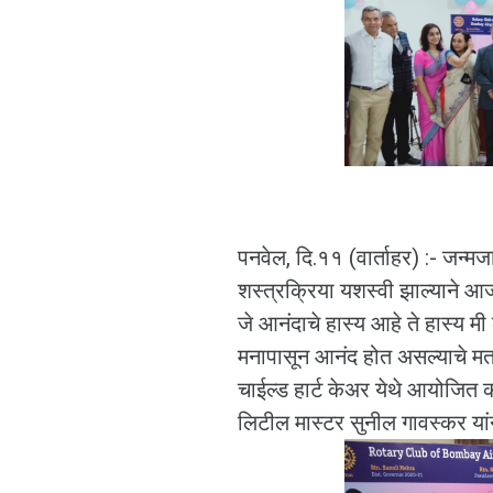
पनवेल, दि.११ (वार्ताहर) :- जन्मज
शस्त्रक्रिया यशस्वी झाल्याने आज त्या
जे आनंदाचे हास्य आहे ते हास्य मी 
मनापासून आनंद होत असल्याचे मत
चाईल्ड हार्ट केअर येथे आयोजित क
लिटील मास्टर सुनील गावस्कर यांन