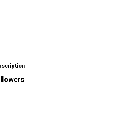
bscription
llowers