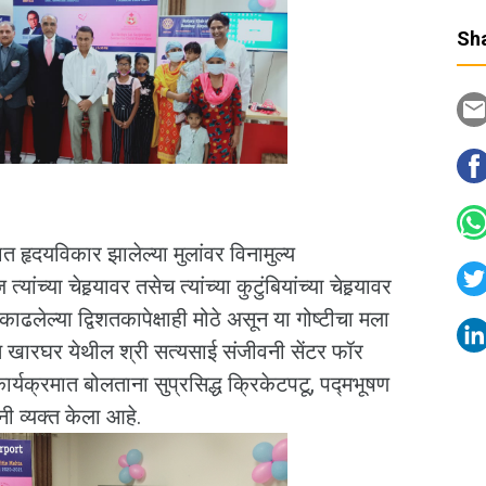
Sha
ात हृदयविकार झालेल्या मुलांवर विनामुल्य
ंच्या चेहर्‍यावर तसेच त्यांच्या कुटुंबियांच्या चेहर्‍यावर
काढलेल्या द्विशतकापेक्षाही मोठे असून या गोष्टीचा मला
 खारघर येथील श्री सत्यसाई संजीवनी सेंटर फॉर
ार्यक्रमात बोलताना सुप्रसिद्ध क्रिकेटपटू, पद्मभूषण
ी व्यक्त केला आहे.