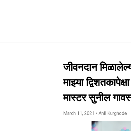
जीवनदान मिळालेल्या म
माझ्या द्विशतकापेक्
मास्टर सुनील गावस
March 11, 2021
• Anil Kurghode