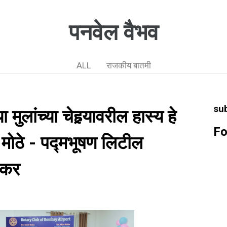
पनवेल वैभव
ALL
राजकीय बातमी
su
ुलांच्या चेहर्‍यावरील हास्य हे
Fo
षा मोठे - पद्मभूषण लिटील
्कर