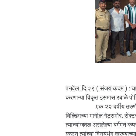
पनवेल ,दि.२९ ( संजय कदम ) : 
करणाऱ्या विकृत इसमास रबाळे पो
एक २२ वर्षीय तरुणी तिच्या
बिल्डिंगच्या मागील गेटसमोर, सेक
त्याच्याजवळ असलेल्या बर्गमन कंपनी
करून त्यांच्या विनयभंग करण्याच्या 