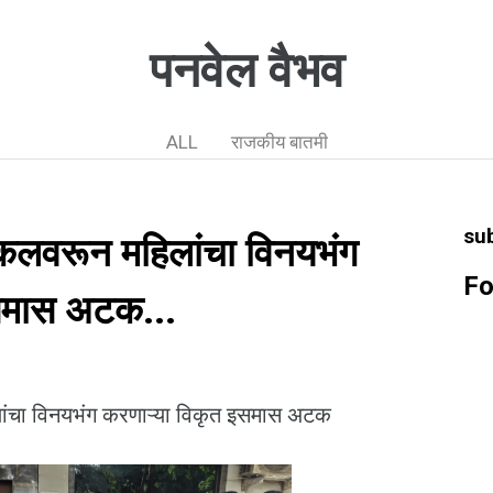
पनवेल वैभव
ALL
राजकीय बातमी
su
कलवरून महिलांचा विनयभंग
Fo
इसमास अटक...
ांचा विनयभंग करणाऱ्या विकृत इसमास अटक